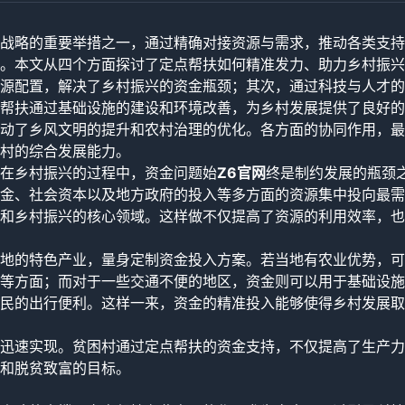
战略的重要举措之一，通过精确对接资源与需求，推动各类支持
。本文从四个方面探讨了定点帮扶如何精准发力、助力乡村振兴
源配置，解决了乡村振兴的资金瓶颈；其次，通过科技与人才的
帮扶通过基础设施的建设和环境改善，为乡村发展提供了良好的
动了乡风文明的提升和农村治理的优化。各方面的协同作用，最
村的综合发展能力。
在乡村振兴的过程中，资金问题始
Z6官网
终是制约发展的瓶颈
金、社会资本以及地方政府的投入等多方面的资源集中投向最需
和乡村振兴的核心领域。这样做不仅提高了资源的利用效率，也
地的特色产业，量身定制资金投入方案。若当地有农业优势，可
等方面；而对于一些交通不便的地区，资金则可以用于基础设施
民的出行便利。这样一来，资金的精准投入能够使得乡村发展取
迅速实现。贫困村通过定点帮扶的资金支持，不仅提高了生产力
和脱贫致富的目标。