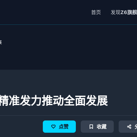
首页
发现
Z6旗
展
精准发力推动全面发展
点赞
收藏