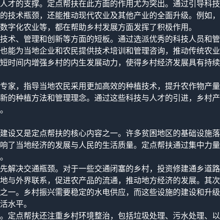
人才的支撑。定点帮扶在此方面的作用尤为突出。通过引导科技
的技术瓶颈，还能推动现代农业及其他产业的全面升级。例如，
数字化农业等，都在帮助乡村发展方面发挥了积极作用。
技术、管理和创新等方面的短板。通过选派优秀的科技人员和管
也能为当地企业和农民提供技术培训和管理咨询，推动传统农业
短时间内增强乡村的内生发展动力，使得乡村经济发展具有持续
专家，指导当地农民采用更加高效的种植技术，提升农作物产量
新的种植方法和管理理念。通过这些科技与人才的引进，乡村产
。
建设又是定点帮扶的核心内容之一。许多贫困地区的基础设施落
响了当地经济的发展与人民的生活质量。定点帮扶通过集中力量
。
先解决交通瓶颈。对于一些交通闭塞的乡村，投资修建通乡道路
地与外界联系，促进农产品的流通，推动地方经济的发展。其次
之一。乡村振兴需要稳定的水电供应，而这些设施的建设和升级
活水平。
。定点帮扶还注重乡村环境整治，包括垃圾处理、污水处理、以