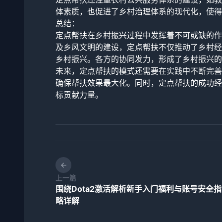
体素质，也促进了乡村治理体系的现代化，使得
总结：
定点帮扶在乡村振兴过程中发挥着不可或缺的作
及乡风文明的建设，定点帮扶不仅推动了乡村经
乡村振兴。各方的协同发力，形成了乡村振兴的
未来，定点帮扶的模式还需要在实践中不断完善
确保帮扶效果最大化。同时，定点帮扶的成功经
标贡献力量。
上一篇
围绕Dota2激活解析新手入门福利与账号安全
略详解