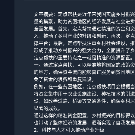
文章摘要：定点帮扶是近年来我国实施乡村振兴
量的集聚，助力贫困地区的经济发展与社会进步
全面发展。首先，定点帮扶通过精准的资金和资
入，推动了乡村产业的升级和创新；再次，定点
撑平台；最后，定点帮扶注重乡村社会建设，推
形成了推动乡村振兴的强大合力，全面提升了乡
定点帮扶的重要特点之一就是精准的资源配置。
一。通过定点帮扶，可以精准地将国家的政策资
的地方，确保资金流向能够真正服务到贫困地区
免了资金的浪费和重复建设。
例如，在一些贫困地区，定点帮扶项目会根据当
将资金集中用于农业设施建设、种植技术的引进
设，如改善道路、桥梁等交通条件，确保乡村居
显著的成效。
通过这样的精准资金配置，乡村振兴的目标得以
也带动了整体经济的发展，逐渐实现了自我发展
2、科技与人才引入推动产业升级